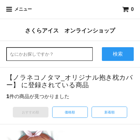
0
メニュー
さくらアイス オンラインショップ
検索
【ノラネコノタマ_オリジナル抱き枕カバ
ー】 に登録されている商品
1
件の商品が見つかりました
おすすめ順
価格順
新着順