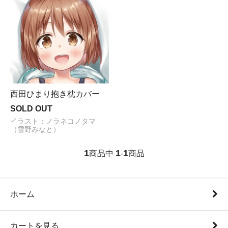
西田ひまり抱き枕カバー
SOLD OUT
イラスト：ノラネコノタマ
（雪野みなと）
1
1
1
商品中
-
商品
ホーム
カートを見る